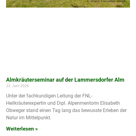
Almkräuterseminar auf der Lammersdorfer Alm
23. Juni 2026
Unter der fachkundigen Leitung der FNL-
Heilkräuterexpertin und Dipl. Alpenmentorin Elisabeth
Obweger stand einen Tag lang das bewusste Erleben der
Natur im Mittelpunkt.
Weiterlesen »