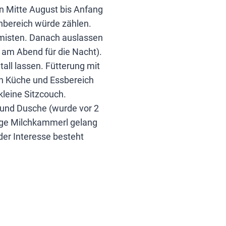
on Mitte August bis Anfang
nbereich würde zählen.
usmisten. Danach auslassen
r am Abend für die Nacht).
tall lassen. Fütterung mit
en Küche und Essbereich
kleine Sitzcouch.
 und Dusche (wurde vor 2
ige Milchkammerl gelang
der Interesse besteht