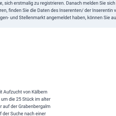
ie, sich erstmalig zu registrieren. Danach melden Sie si
n, finden Sie die Daten des Inserenten/ der Inserentin v
igen- und Stellenmarkt angemeldet haben, können Sie auc
mit Aufzucht von Kälbern
 um die 25 Stück im alter
r auf der Grabenbergalm
f der Suche nach einer