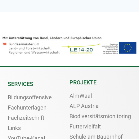
PROJEKTE
SERVICES
AlmWaal
Bildungsoffensive
ALP Austria
Fachunterlagen
Biodiversitätsmionitoring
Fachzeitschrift
Futtervielfalt
Links
Schule am Bauernhof
YouTube-Kanal