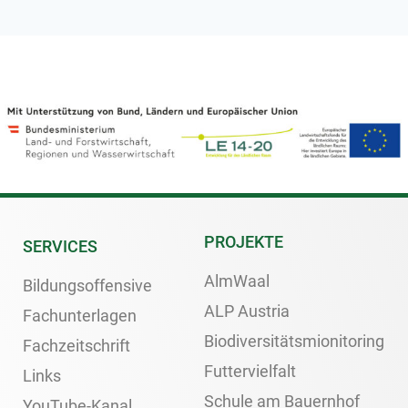
PROJEKTE
SERVICES
AlmWaal
Bildungsoffensive
ALP Austria
Fachunterlagen
Biodiversitätsmionitoring
Fachzeitschrift
Futtervielfalt
Links
Schule am Bauernhof
YouTube-Kanal