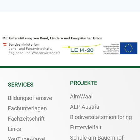
PROJEKTE
SERVICES
AlmWaal
Bildungsoffensive
ALP Austria
Fachunterlagen
Biodiversitätsmionitoring
Fachzeitschrift
Futtervielfalt
Links
Schule am Bauernhof
YouTube-Kanal