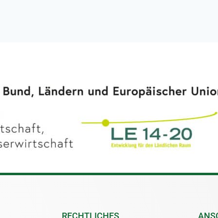
RECHTLICHES
ANS