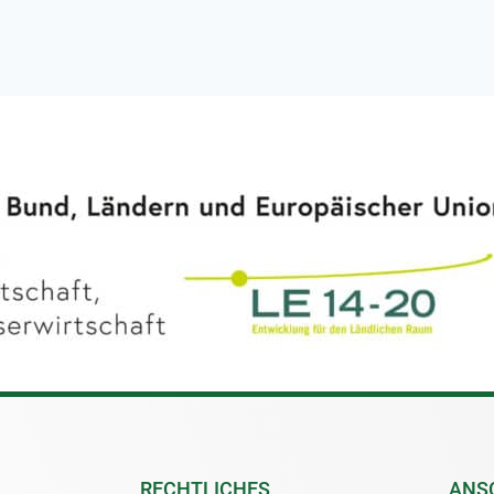
RECHTLICHES
ANS