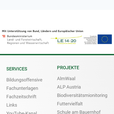
PROJEKTE
SERVICES
AlmWaal
Bildungsoffensive
ALP Austria
Fachunterlagen
Biodiversitätsmionitoring
Fachzeitschrift
Futtervielfalt
Links
Schule am Bauernhof
YouTube-Kanal