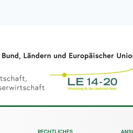
RECHTLICHES
ANS