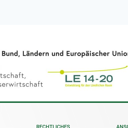
RECHTLICHES
ANS