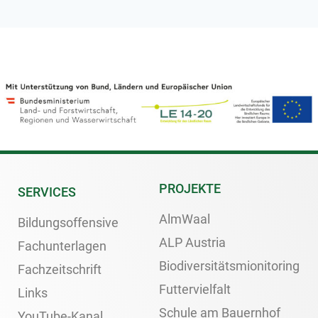
PROJEKTE
SERVICES
AlmWaal
Bildungsoffensive
ALP Austria
Fachunterlagen
Biodiversitätsmionitoring
Fachzeitschrift
Futtervielfalt
Links
Schule am Bauernhof
YouTube-Kanal