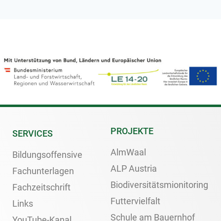
PROJEKTE
SERVICES
AlmWaal
Bildungsoffensive
ALP Austria
Fachunterlagen
Biodiversitätsmionitoring
Fachzeitschrift
Futtervielfalt
Links
Schule am Bauernhof
YouTube-Kanal