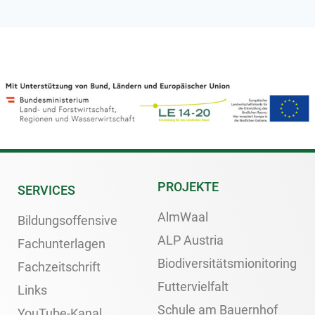
PROJEKTE
SERVICES
AlmWaal
Bildungsoffensive
ALP Austria
Fachunterlagen
Biodiversitätsmionitoring
Fachzeitschrift
Futtervielfalt
Links
Schule am Bauernhof
YouTube-Kanal