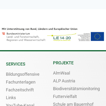
PROJEKTE
SERVICES
AlmWaal
Bildungsoffensive
ALP Austria
Fachunterlagen
Biodiversitätsmionitoring
Fachzeitschrift
Futtervielfalt
Links
Schule am Bauernhof
YouTube-Kanal