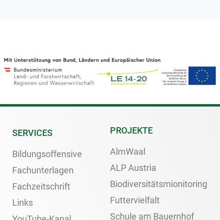
PROJEKTE
SERVICES
AlmWaal
Bildungsoffensive
ALP Austria
Fachunterlagen
Biodiversitätsmionitoring
Fachzeitschrift
Futtervielfalt
Links
Schule am Bauernhof
YouTube-Kanal