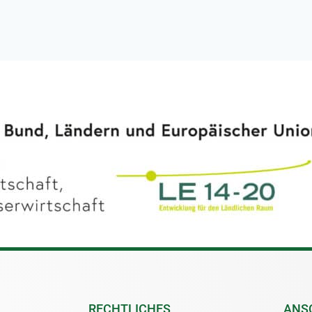
RECHTLICHES
ANS