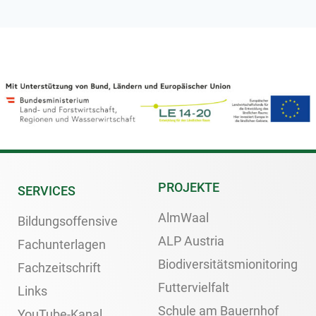
PROJEKTE
SERVICES
AlmWaal
Bildungsoffensive
ALP Austria
Fachunterlagen
Biodiversitätsmionitoring
Fachzeitschrift
Futtervielfalt
Links
Schule am Bauernhof
YouTube-Kanal