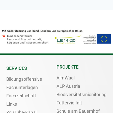
PROJEKTE
SERVICES
AlmWaal
Bildungsoffensive
ALP Austria
Fachunterlagen
Biodiversitätsmionitoring
Fachzeitschrift
Futtervielfalt
Links
Schule am Bauernhof
YouTube-Kanal