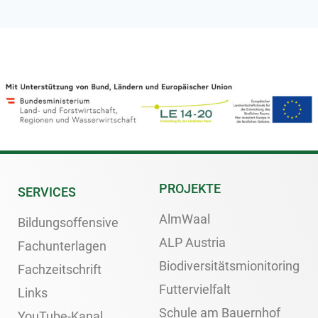
PROJEKTE
SERVICES
AlmWaal
Bildungsoffensive
ALP Austria
Fachunterlagen
Biodiversitätsmionitoring
Fachzeitschrift
Futtervielfalt
Links
Schule am Bauernhof
YouTube-Kanal