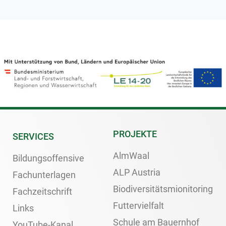
PROJEKTE
SERVICES
AlmWaal
Bildungsoffensive
ALP Austria
Fachunterlagen
Biodiversitätsmionitoring
Fachzeitschrift
Futtervielfalt
Links
Schule am Bauernhof
YouTube-Kanal