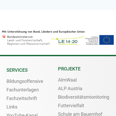
PROJEKTE
SERVICES
AlmWaal
Bildungsoffensive
ALP Austria
Fachunterlagen
Biodiversitätsmionitoring
Fachzeitschrift
Futtervielfalt
Links
Schule am Bauernhof
YouTube-Kanal