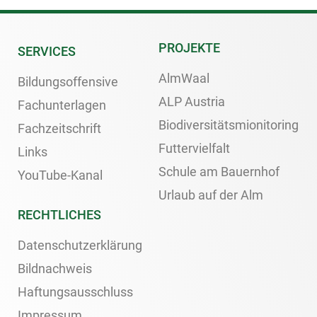
PROJEKTE
SERVICES
AlmWaal
Bildungsoffensive
ALP Austria
Fachunterlagen
Biodiversitätsmionitoring
Fachzeitschrift
Futtervielfalt
Links
Schule am Bauernhof
YouTube-Kanal
Urlaub auf der Alm
RECHTLICHES
Datenschutzerklärung
Bildnachweis
Haftungsausschluss
Impressum