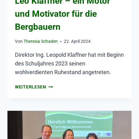
Leo Klaffner – ein Motor
und Motivator für die
Bergbauern
Von
Theresia Schaden
22. April 2024
Direktor Ing. Leopold Klaffner hat mit Beginn
des Schuljahres 2023 seinen
wohlverdienten Ruhestand angetreten.
WEITERLESEN