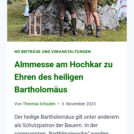
NÖ BEITRÄGE UND VERANSTALTUNGEN
Almmesse am Hochkar zu
Ehren des heiligen
Bartholomäus
Von
Theresia Schaden
3. November 2023
Der heilige Bartholomäus gilt unter anderem
als Schutzpatron der Bauern. In der
sogenannten „Barthlmaiwoche“ werden