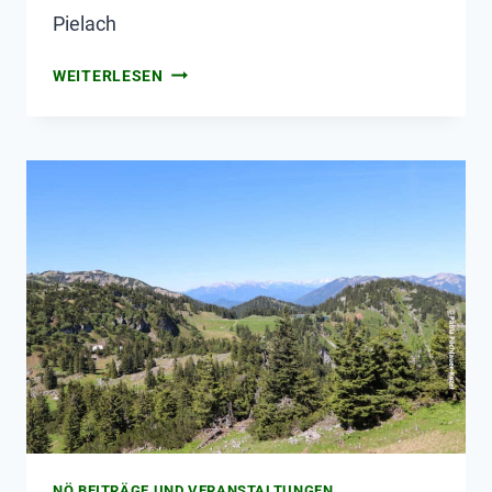
Pielach
WEITERLESEN
NÖ BEITRÄGE UND VERANSTALTUNGEN