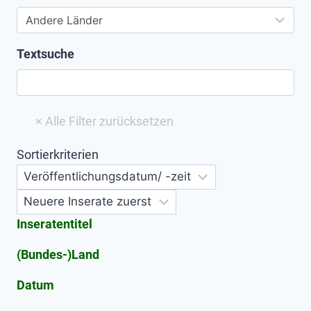
Textsuche
Sortierkriterien
Inseratentitel
(Bundes-)Land
Datum