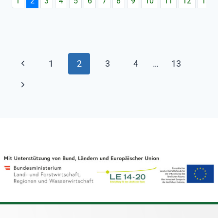
1
2
3
4
5
6
7
8
9
10
11
12
13
1
2
3
4
…
13