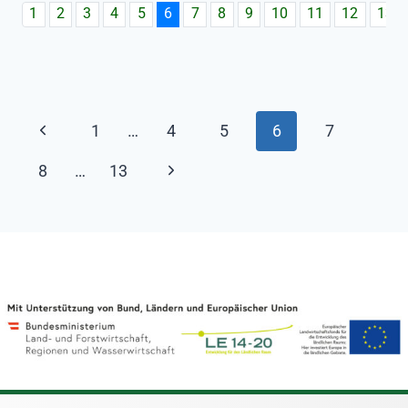
1
2
3
4
5
6
7
8
9
10
11
12
13
1
…
4
5
6
7
8
…
13