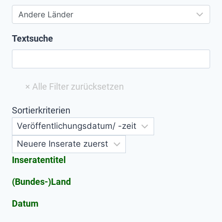
Textsuche
Sortierkriterien
Inseratentitel
(Bundes-)Land
Datum