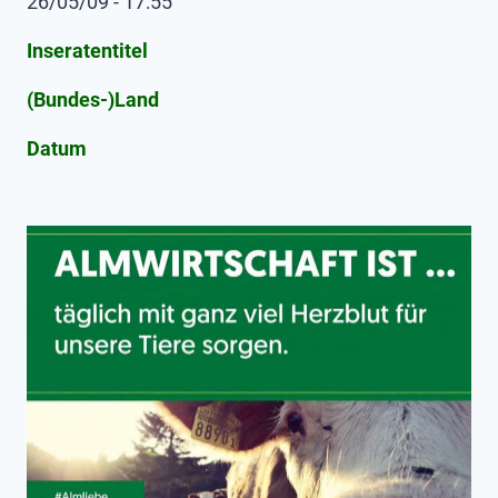
26/05/09 - 17:55
Inseratentitel
(Bundes-)Land
Datum