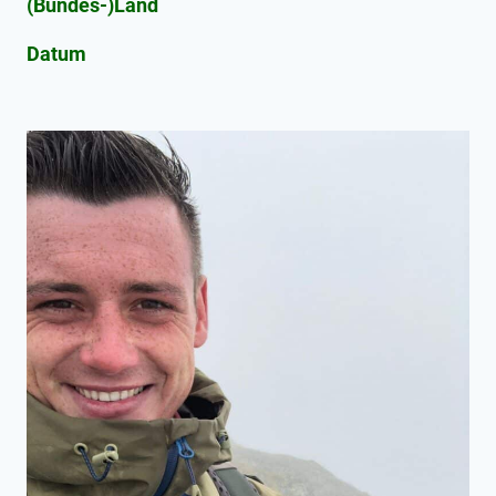
(Bundes-)Land
Datum