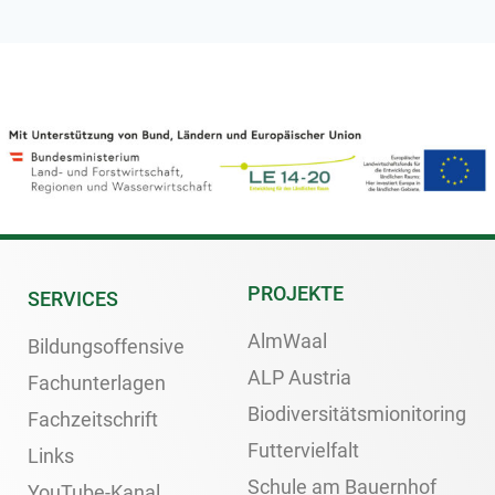
PROJEKTE
SERVICES
AlmWaal
Bildungsoffensive
ALP Austria
Fachunterlagen
Biodiversitätsmionitoring
Fachzeitschrift
Futtervielfalt
Links
Schule am Bauernhof
YouTube-Kanal