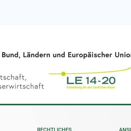
RECHTLICHES
ANS