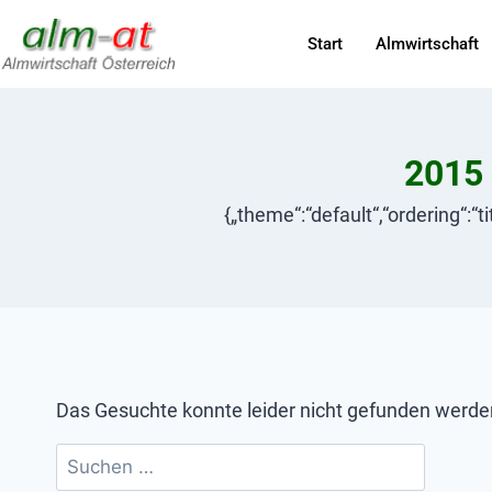
Start
Almwirtschaft
2015
{„theme“:“default“,“ordering“:“ti
Das Gesuchte konnte leider nicht gefunden werden. 