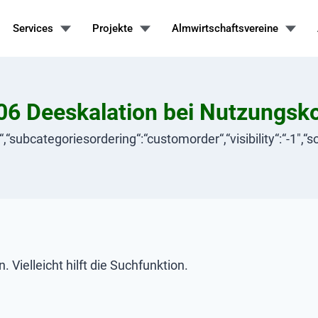
Services
Projekte
Almwirtschaftsvereine
6 Deeskalation bei Nutzungsko
sc“,“subcategoriesordering“:“customorder“,“visibility“:“-1″,
Vielleicht hilft die Suchfunktion.