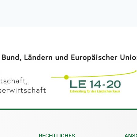
RECHTLICHES
ANS