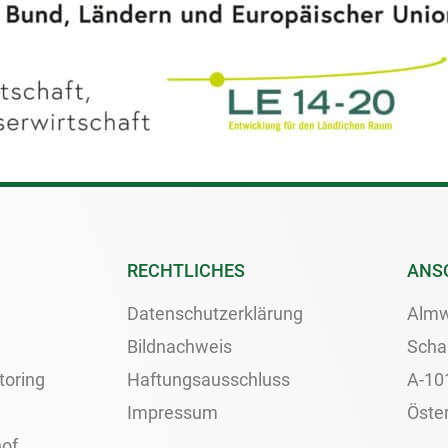
RECHTLICHES
ANS
Datenschutzerklärung
Almw
Bildnachweis
Scha
toring
Haftungsausschluss
A-10
Impressum
Öster
of