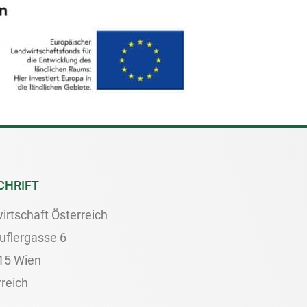
CHRIFT
irtschaft Österreich
uflergasse 6
15 Wien
reich