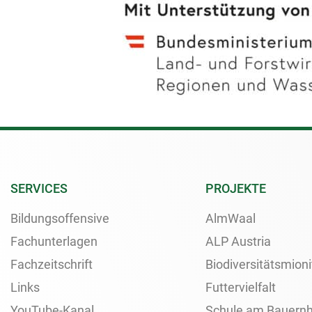
SERVICES
PROJEKTE
Bildungsoffensive
AlmWaal
Fachunterlagen
ALP Austria
Fachzeitschrift
Biodiversitätsmioni
Links
Futtervielfalt
YouTube-Kanal
Schule am Bauernh