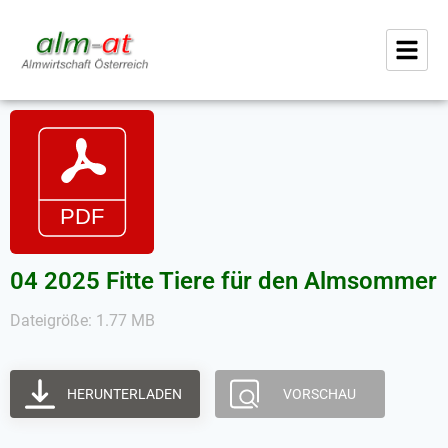
04 2025 Fitte Tiere für den Almsommer
Dateigröße: 1.77 MB
HERUNTERLADEN
VORSCHAU