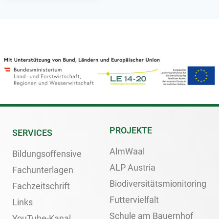
PROJEKTE
SERVICES
AlmWaal
Bildungsoffensive
ALP Austria
Fachunterlagen
Biodiversitätsmionitoring
Fachzeitschrift
Futtervielfalt
Links
Schule am Bauernhof
YouTube-Kanal