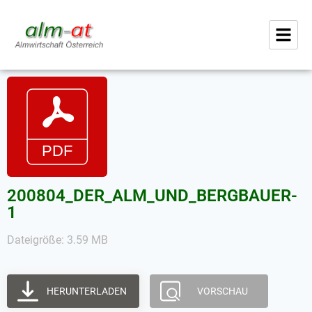
200804_DER_ALM_UND_BERGBAUER-
1
Dateigröße: 3.59 MB
HERUNTERLADEN
VORSCHAU