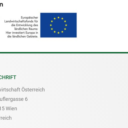
CHRIFT
irtschaft Österreich
uflergasse 6
15 Wien
reich