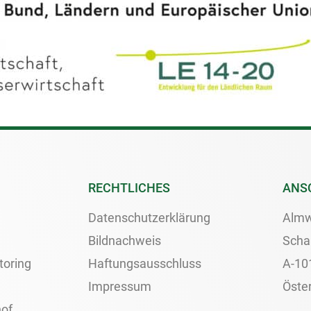
RECHTLICHES
ANS
Datenschutzerklärung
Almw
Bildnachweis
Scha
toring
Haftungsausschluss
A-10
Impressum
Öster
of