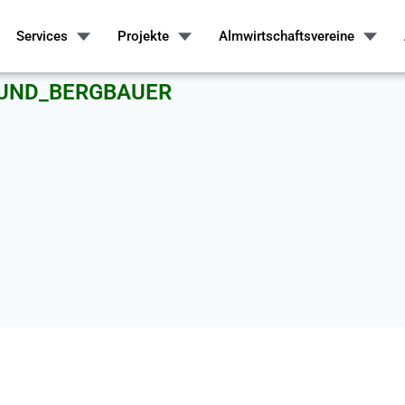
Services
Projekte
Almwirtschaftsvereine
_UND_BERGBAUER