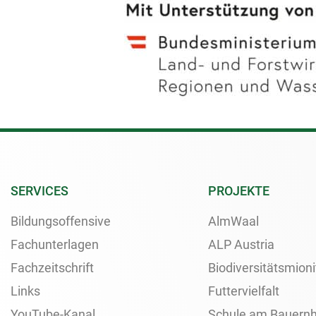
SERVICES
PROJEKTE
Bildungsoffensive
AlmWaal
Fachunterlagen
ALP Austria
Fachzeitschrift
Biodiversitätsmioni
Links
Futtervielfalt
YouTube-Kanal
Schule am Bauernh