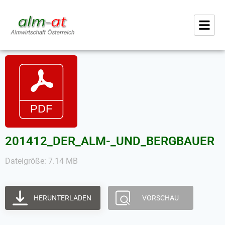
201412_DER_ALM-_UND_BERGBAUER
Dateigröße: 7.14 MB
HERUNTERLADEN
VORSCHAU