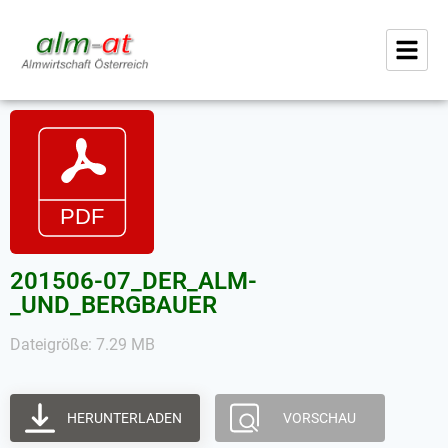
201506-07_DER_ALM-
_UND_BERGBAUER
Dateigröße: 7.29 MB
HERUNTERLADEN
VORSCHAU