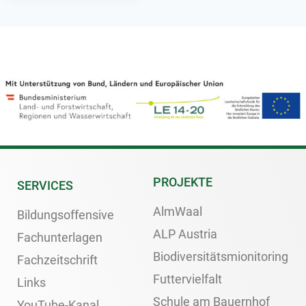
PROJEKTE
SERVICES
AlmWaal
Bildungsoffensive
ALP Austria
Fachunterlagen
Biodiversitätsmionitoring
Fachzeitschrift
Futtervielfalt
Links
Schule am Bauernhof
YouTube-Kanal