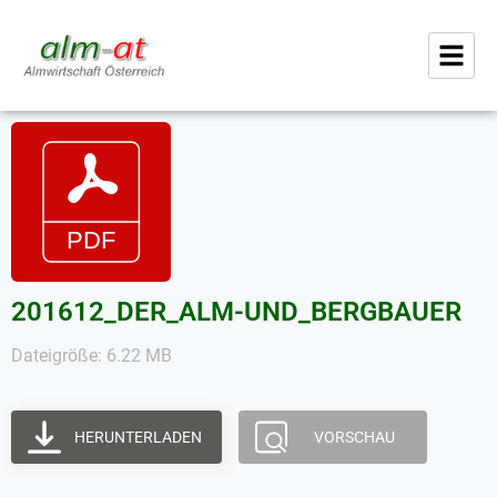
201612_DER_ALM-UND_BERGBAUER
Dateigröße: 6.22 MB
HERUNTERLADEN
VORSCHAU