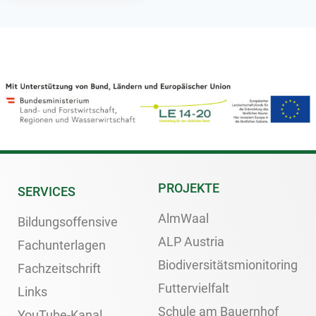
PROJEKTE
SERVICES
AlmWaal
Bildungsoffensive
ALP Austria
Fachunterlagen
Biodiversitätsmionitoring
Fachzeitschrift
Futtervielfalt
Links
Schule am Bauernhof
YouTube-Kanal