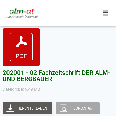
202001 - 02 Fachzeitschrift DER ALM-
UND BERGBAUER
Dateigröße: 6.49 MB
HERUNTERLADEN
VORSCHAU