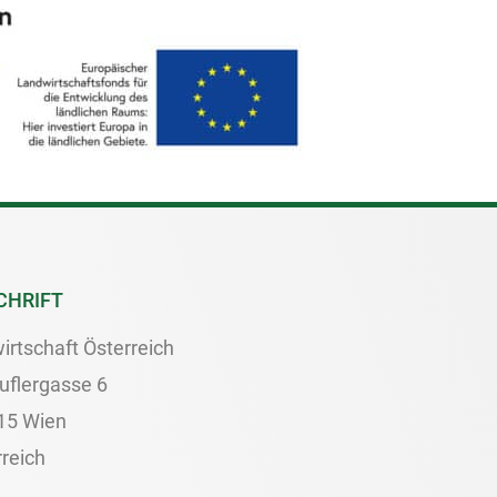
CHRIFT
irtschaft Österreich
uflergasse 6
15 Wien
reich