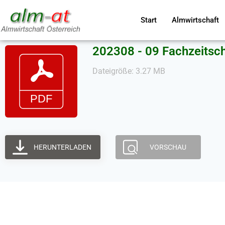
Start
Almwirtschaft
202308 - 09 Fachzeits
Dateigröße: 3.27 MB
HERUNTERLADEN
VORSCHAU