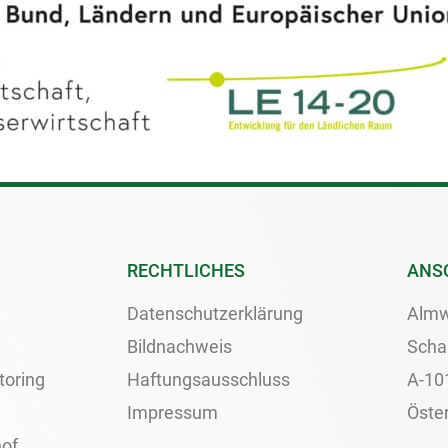
RECHTLICHES
ANS
Datenschutzerklärung
Almw
Bildnachweis
Scha
toring
Haftungsausschluss
A-10
Impressum
Öster
of