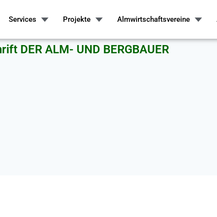
Services
Projekte
Almwirtschaftsvereine
chrift DER ALM- UND BERGBAUER