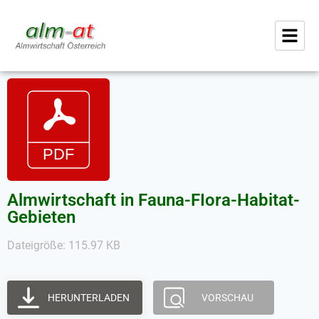
Almwirtschaft in Fauna-FIora-Habitat-
Gebieten
Dateigröße: 115.97 KB
HERUNTERLADEN
VORSCHAU