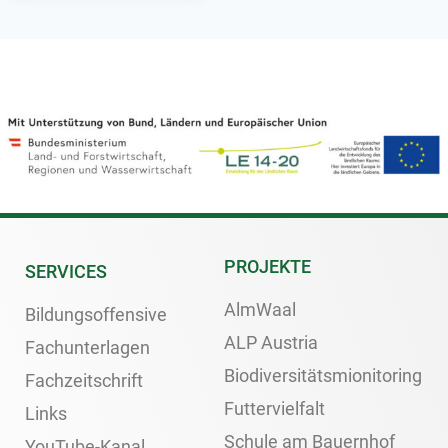
PROJEKTE
SERVICES
AlmWaal
Bildungsoffensive
ALP Austria
Fachunterlagen
Biodiversitätsmionitoring
Fachzeitschrift
Futtervielfalt
Links
Schule am Bauernhof
YouTube-Kanal