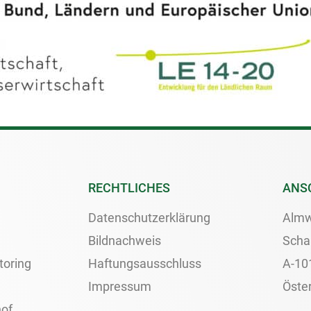
RECHTLICHES
ANS
Datenschutzerklärung
Almw
Bildnachweis
Scha
toring
Haftungsausschluss
A-10
Impressum
Öster
of