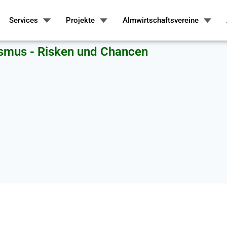
Services
Projekte
Almwirtschaftsvereine
ismus - Risken und Chancen