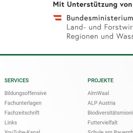
SERVICES
PROJEKTE
Bildungsoffensive
AlmWaal
Fachunterlagen
ALP Austria
Fachzeitschrift
Biodiversitätsmioni
Links
Futtervielfalt
YouTube-Kanal
Schule am Bauernh