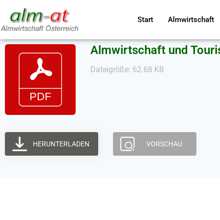
Start
Almwirtschaft
Almwirtschaft und Tour
Dateigröße: 62.68 KB
HERUNTERLADEN
VORSCHAU