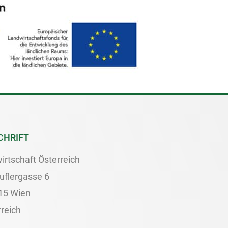
CHRIFT
irtschaft Österreich
uflergasse 6
15 Wien
reich