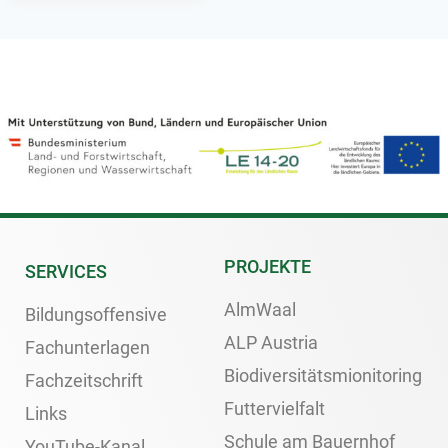
PROJEKTE
SERVICES
AlmWaal
Bildungsoffensive
ALP Austria
Fachunterlagen
Biodiversitätsmionitoring
Fachzeitschrift
Futtervielfalt
Links
Schule am Bauernhof
YouTube-Kanal