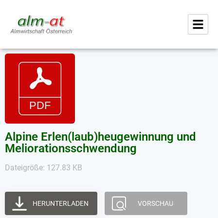
Alpine Erlen(laub)heugewinnung und
Meliorationsschwendung
Dateigröße: 127.83 KB
HERUNTERLADEN
VORSCHAU