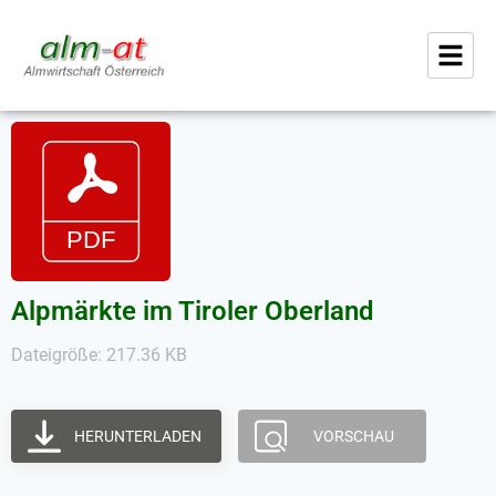
Alpmärkte im Tiroler Oberland
Dateigröße: 217.36 KB
HERUNTERLADEN
VORSCHAU