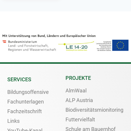
PROJEKTE
SERVICES
AlmWaal
Bildungsoffensive
ALP Austria
Fachunterlagen
Biodiversitätsmionitoring
Fachzeitschrift
Futtervielfalt
Links
Schule am Bauernhof
YouTube-Kanal