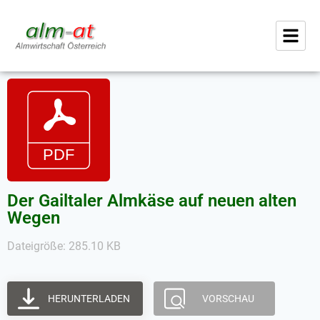
Der Gailtaler Almkäse auf neuen alten
Wegen
Dateigröße: 285.10 KB
HERUNTERLADEN
VORSCHAU