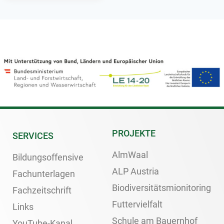
PROJEKTE
SERVICES
AlmWaal
Bildungsoffensive
ALP Austria
Fachunterlagen
Biodiversitätsmionitoring
Fachzeitschrift
Futtervielfalt
Links
Schule am Bauernhof
YouTube-Kanal