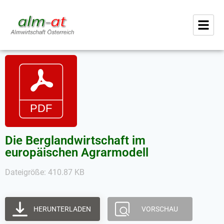
Die Berglandwirtschaft im
europäischen Agrarmodell
Dateigröße: 410.87 KB
HERUNTERLADEN
VORSCHAU