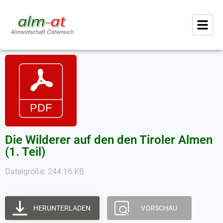
Die Wilderer auf den den Tiroler Almen
(1. Teil)
Dateigröße: 244.16 KB
HERUNTERLADEN
VORSCHAU