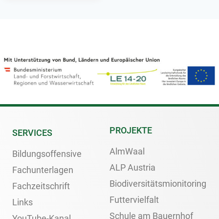
PROJEKTE
SERVICES
AlmWaal
Bildungsoffensive
ALP Austria
Fachunterlagen
Biodiversitätsmionitoring
Fachzeitschrift
Futtervielfalt
Links
Schule am Bauernhof
YouTube-Kanal