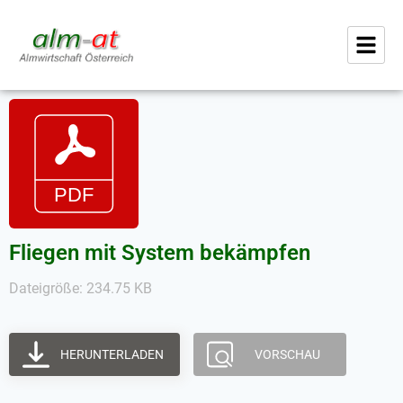
Fliegen mit System bekämpfen
Dateigröße: 234.75 KB
HERUNTERLADEN
VORSCHAU