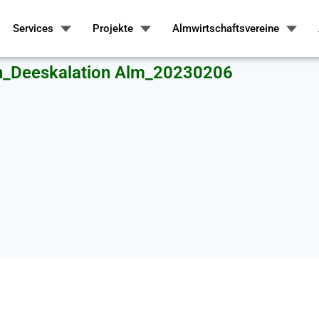
Services
Projekte
Almwirtschaftsvereine
on_Deeskalation Alm_20230206