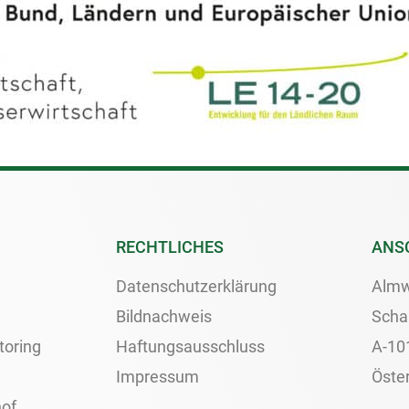
RECHTLICHES
ANS
Datenschutzerklärung
Almw
Bildnachweis
Scha
toring
Haftungsausschluss
A-10
Impressum
Öster
of