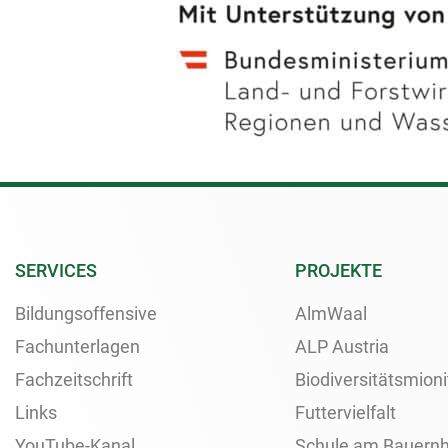
SERVICES
PROJEKTE
Bildungsoffensive
AlmWaal
Fachunterlagen
ALP Austria
Fachzeitschrift
Biodiversitätsmioni
Links
Futtervielfalt
YouTube-Kanal
Schule am Bauernh