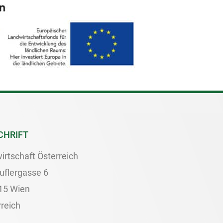
CHRIFT
irtschaft Österreich
uflergasse 6
15 Wien
reich