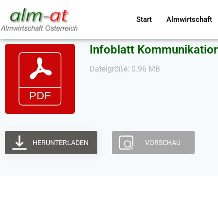
Start
Almwirtschaft
Infoblatt Kommunikati
Dateigröße: 0.96 MB
HERUNTERLADEN
VORSCHAU