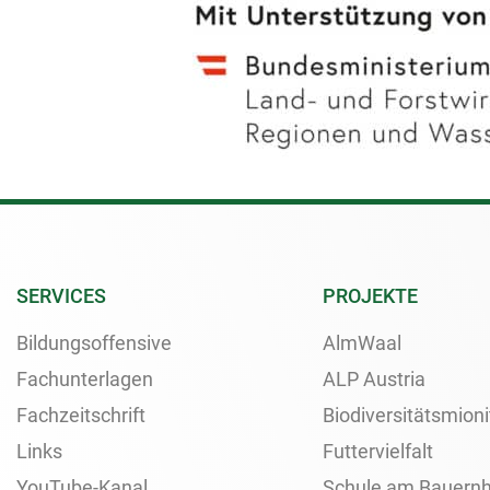
SERVICES
PROJEKTE
Bildungsoffensive
AlmWaal
Fachunterlagen
ALP Austria
Fachzeitschrift
Biodiversitätsmioni
Links
Futtervielfalt
YouTube-Kanal
Schule am Bauernh