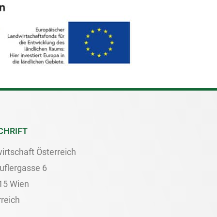
CHRIFT
irtschaft Österreich
uflergasse 6
15 Wien
reich