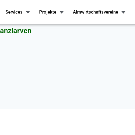
Services
Projekte
Almwirtschaftsvereine
wanzlarven