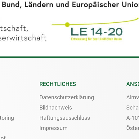
RECHTLICHES
ANS
Datenschutzerklärung
Almw
Bildnachweis
Scha
toring
Haftungsausschluss
A-10
Impressum
Öster
of