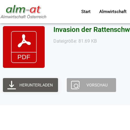
Start
Almwirtschaft
Invasion der Rattensch
Dateigröße: 81.69 KB
HERUNTERLADEN
VORSCHAU