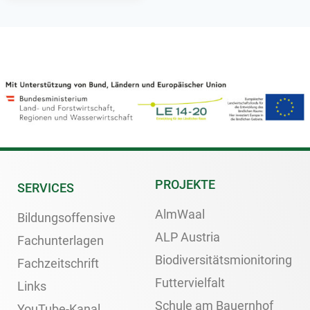
PROJEKTE
SERVICES
AlmWaal
Bildungsoffensive
ALP Austria
Fachunterlagen
Biodiversitätsmionitoring
Fachzeitschrift
Futtervielfalt
Links
Schule am Bauernhof
YouTube-Kanal