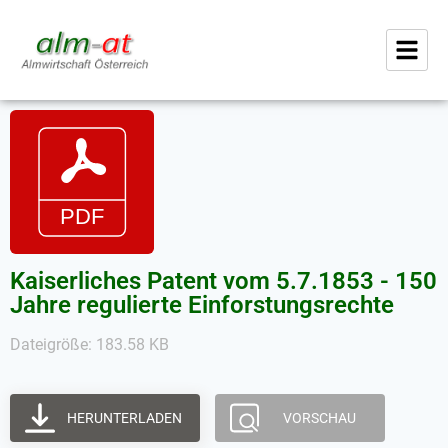
Kaiserliches Patent vom 5.7.1853 - 150
Jahre regulierte Einforstungsrechte
Dateigröße: 183.58 KB
HERUNTERLADEN
VORSCHAU