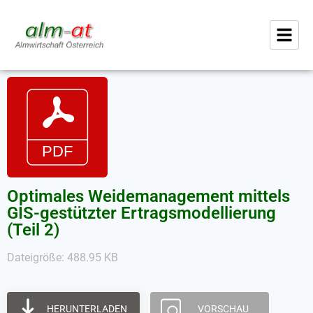
Optimales Weidemanagement mittels
GIS-gestützter Ertragsmodellierung
(Teil 2)
Dateigröße: 488.95 KB
HERUNTERLADEN
VORSCHAU