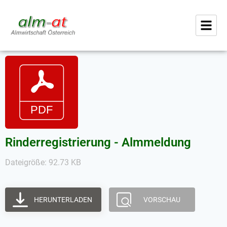
Rinderregistrierung - Almmeldung
Dateigröße: 92.73 KB
HERUNTERLADEN
VORSCHAU