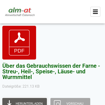
Über das Gebrauchswissen der Farne -
Streu-, Heil-, Speise-, Läuse- und
Wurmmittel
Dateigröße: 221.13 KB
HERUNTERLADEN
VORSCHAU